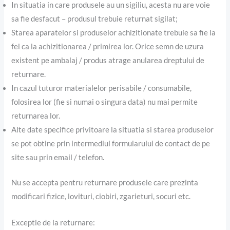
In situatia in care produsele au un sigiliu, acesta nu are voie
sa fie desfacut – produsul trebuie returnat sigilat;
Starea aparatelor si produselor achizitionate trebuie sa fie la
fel ca la achizitionarea / primirea lor. Orice semn de uzura
existent pe ambalaj / produs atrage anularea dreptului de
returnare.
In cazul tuturor materialelor perisabile / consumabile,
folosirea lor (fie si numai o singura data) nu mai permite
returnarea lor.
Alte date specifice privitoare la situatia si starea produselor
se pot obtine prin intermediul formularului de contact de pe
site sau prin email / telefon.
Nu se accepta pentru returnare produsele care prezinta
modificari fizice, lovituri, ciobiri, zgarieturi, socuri etc.
Exceptie de la returnare: