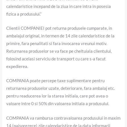
calendaristice incepand de la ziua in care intra in posesia
fizica a produsului.”
Clientii COMPANIEI pot returna produsele cumparate, in
ambalajul original, in termen de 14 zile calendaristice de la
primire, fara penalitati si fara invocarea vreunui motiv.
Returnarea produselor se va face pe cheltuiala clientului,
folosind acelasi serviciu de transport cu care s-a facut
expedierea.
COMPANIA poate percepe taxe suplimentare pentru
returnarea produselor uzate, deteriorare, fara ambalaj etc.
pentru readucerea lor la starea initiala, care pot avea o
valoare intre 0 si 50% din valoarea initiala a produsului.
COMPANIA va rambursa contravaloarea produsului in maxim
14 (paisprezece) zile calendaristice de la data informarii