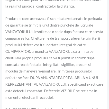
la regimul juridic al contractelor la distanta.
Produsele care urmeaza a fi schimbate/returnate in perioada
de garantie se trimit la unul dintre punctele de lucru ale
VANZATORULUI, insotite de o copie dupa factura care atesta
cumpararea lor. Cheltuielile de transport aferente trimiterii
produsului defect vor fi suportate integral de catre
CUMPARATOR, urmand ca VANZATORUL sa trimita pe
cheltuiala proprie produsul ce va fi primit in schimb dupa
constatarea defectului, integritatii sigiliilor, precum si
modului de manevrare/montare. Trimiterea produselor
defecte se face DUPA ANUNTAREA PREALABILA A UNUI
REPREZENTANT AL VANZATORULUI, specificand exact care
este defectul constatat. Defectele VIZIBILE se reclama in
momentul efectuarii receptiei.