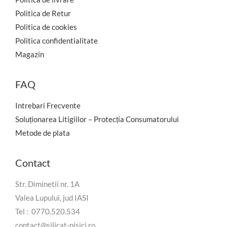
Politica de Retur
Politica de cookies
Politica confidentialitate
Magazin
FAQ
Intrebari Frecvente
Soluționarea Litigiilor – Protecția Consumatorului
Metode de plata
Contact
Str. Diminetii nr. 1A
Valea Lupului, jud IASI
Tel : 0770.520.534
contact@silicat-pisici.ro