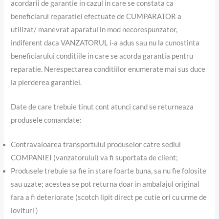
acordarii de garantie in cazul in care se constata ca
beneficiarul reparatiei efectuate de CUMPARATOR a
utilizat/ manevrat aparatul in mod necorespunzator,
indiferent daca VANZATORUL i-a adus sau nu la cunostinta
beneficiarului conditiile in care se acorda garantia pentru
reparatie. Nerespectarea conditiilor enumerate mai sus duce
la pierderea garantiei.
Date de care trebuie tinut cont atunci cand se returneaza
produsele comandate:
Contravaloarea transportului produselor catre sediul
COMPANIEI (vanzatorului) va fi suportata de client;
Produsele trebuie sa fie in stare foarte buna, sa nu fie folosite
sau uzate; acestea se pot returna doar in ambalajul original
fara a fi deteriorate (scotch lipit direct pe cutie ori cu urme de
lovituri )