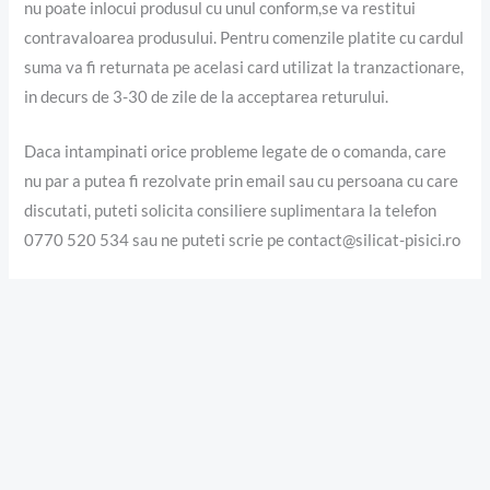
nu poate inlocui produsul cu unul conform,se va restitui
contravaloarea produsului. Pentru comenzile platite cu cardul
suma va fi returnata pe acelasi card utilizat la tranzactionare,
in decurs de 3-30 de zile de la acceptarea returului.
Daca intampinati orice probleme legate de o comanda, care
nu par a putea fi rezolvate prin email sau cu persoana cu care
discutati, puteti solicita consiliere suplimentara la telefon
0770 520 534 sau ne puteti scrie pe contact@silicat-pisici.ro