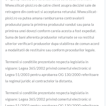
Www.silicat-pisici.ro de catre client asupra deciziei sale de
retragere din contract si acceptarea returului. Www.silicat-
pisici.ro va putea amana rambursarea contravalorii
produsului pana la primirea produsului vandut sau pana la
primirea unei dovezi conform careia acesta a fost expediat.
Suma de bani aferenta produselor returnate se va restitui
ulterior verificarii produselor dupa stabilirea de comun acord
a modalitatii de restituire sau conform procedurilor legale.
Termenii si conditiile prezentate respecta legislatia in
vigoare: Legea 365/2002 privind comertul electronic si
Legea 51/2003 pentru aprobarea OG 130/2000 referitoare
la regimul juridic al contractelor la distanta.
Termenii si conditiile prezentate respecta legislatia in
vigoare: Legea 365/2002 privind comertul electronic si
Legea 51/2003 pentru aprobarea OG 130/2000 referitoare