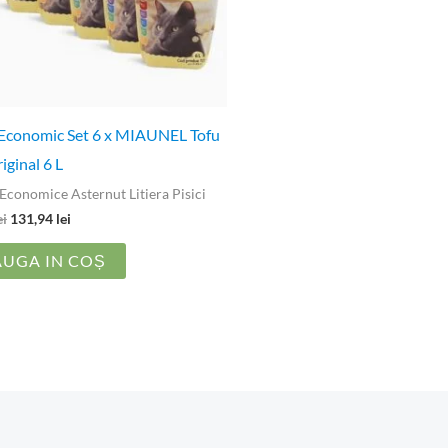
Economic Set 6 x MIAUNEL Tofu
riginal 6 L
Economice Asternut Litiera Pisici
ei
131,94
lei
UGA IN COȘ