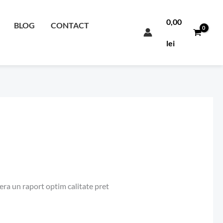
0,00
BLOG
CONTACT
lei
fera un raport optim calitate pret