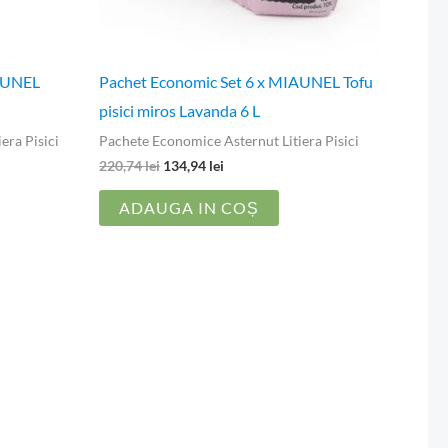
IAUNEL
Pachet Economic Set 6 x MIAUNEL Tofu
pisici miros Lavanda 6 L
era Pisici
Pachete Economice Asternut Litiera Pisici
220,74
lei
134,94
lei
ADAUGA IN COȘ