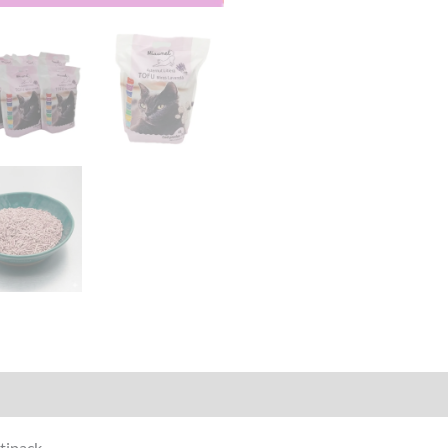
tipack