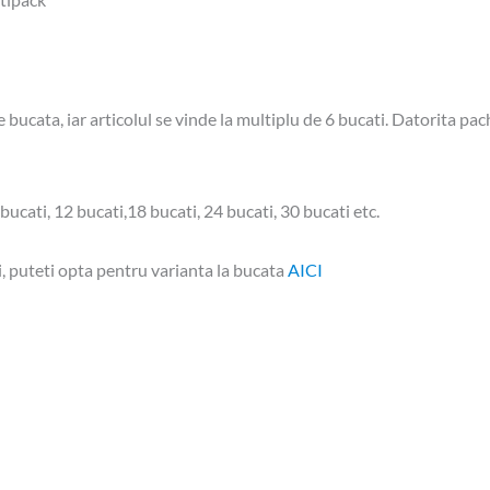
e bucata, iar articolul se vinde la multiplu de 6 bucati. Datorita pa
ucati, 12 bucati,18 bucati, 24 bucati, 30 bucati etc.
, puteti opta pentru varianta la bucata
AICI