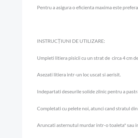
Pentru a asigura o eficienta maxima este preferabi
INSTRUCȚIUNI DE UTILIZARE:
Umpleti litiera pisicii cu un strat de circa 4 c
Asezati litiera intr-un loc uscat si aerisit.
Indepartati deseurile solide zilnic pentru a pastra
Completati cu pelete noi, atunci cand stratul din 
Aruncati asternutul murdar intr-o toaleta* sau 