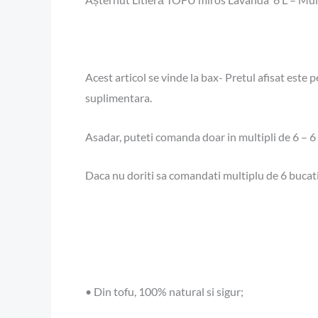
Acest articol se vinde la bax- Pretul afisat este p
suplimentara.
Asadar, puteti comanda doar in multipli de 6 – 6 b
Daca nu doriti sa comandati multiplu de 6 bucati
• Din tofu, 100% natural si sigur;