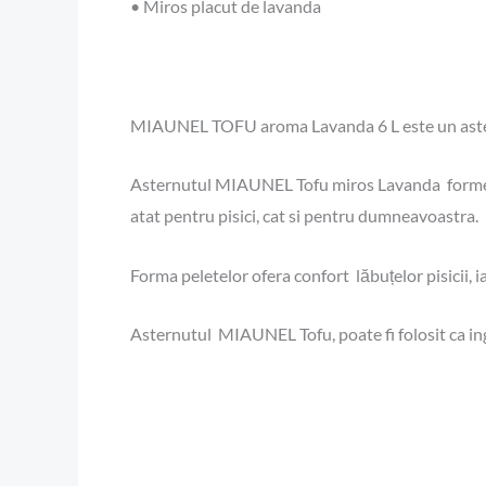
• Miros placut de lavanda
MIAUNEL TOFU aroma Lavanda 6 L este un asternu
Asternutul MIAUNEL Tofu miros Lavanda formeaza 
atat pentru pisici, cat si pentru dumneavoastra.
Forma peletelor ofera confort lăbuțelor pisicii, i
Asternutul MIAUNEL Tofu, poate fi folosit ca ing