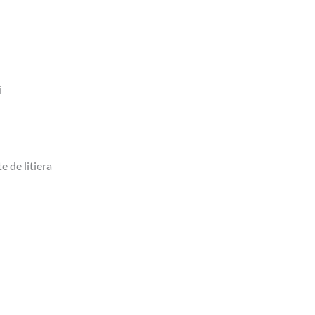
i
e de litiera