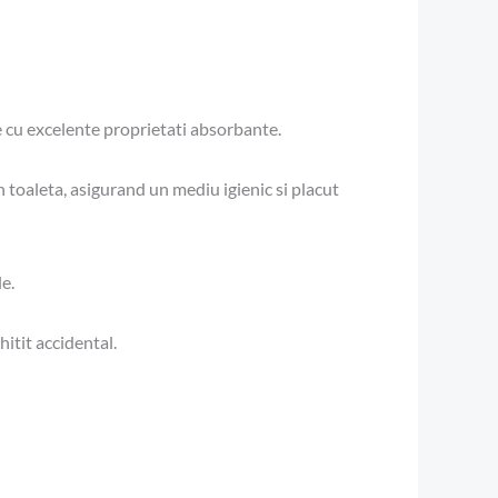
 cu excelente proprietati absorbante.
toaleta, asigurand un mediu igienic si placut
le.
itit accidental.