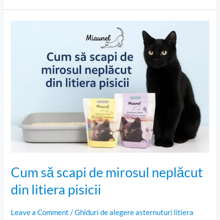
Cum
să
scapi
de
mirosul
neplăcut
din
litiera
pisicii
Cum să scapi de mirosul neplăcut
din litiera pisicii
Leave a Comment
/
Ghiduri de alegere asternuturi litiera