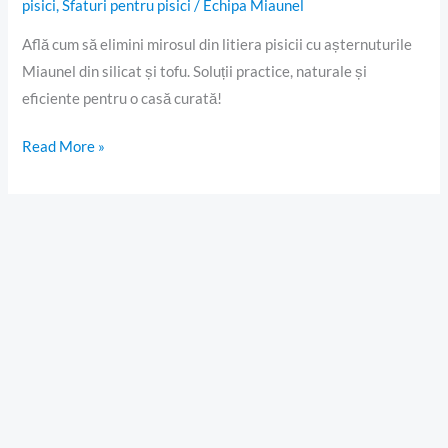
pisici
,
Sfaturi pentru pisici
/
Echipa Miaunel
Află cum să elimini mirosul din litiera pisicii cu așternuturile
Miaunel din silicat și tofu. Soluții practice, naturale și
eficiente pentru o casă curată!
Read More »