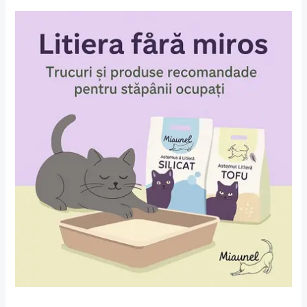
Litiera
fără
miros:
trucuri
și
produse
recomandate
pentru
stăpânii
ocupați