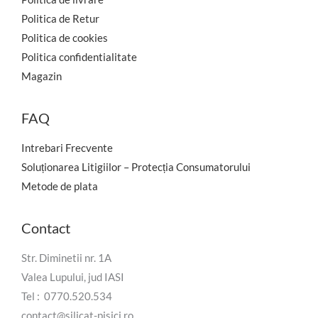
Politica de Retur
Politica de cookies
Politica confidentialitate
Magazin
FAQ
Intrebari Frecvente
Soluționarea Litigiilor – Protecția Consumatorului
Metode de plata
Contact
Str. Diminetii nr. 1A
Valea Lupului, jud IASI
Tel : 0770.520.534
contact@silicat-pisici.ro