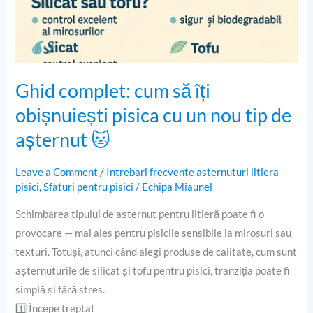
Ghid complet: cum să îți
obișnuiești pisica cu un nou tip de
așternut 🐱
Leave a Comment
/
Intrebari frecvente asternuturi litiera
pisici
,
Sfaturi pentru pisici
/
Echipa Miaunel
Schimbarea tipului de așternut pentru litieră poate fi o
provocare — mai ales pentru pisicile sensibile la mirosuri sau
texturi. Totuși, atunci când alegi produse de calitate, cum sunt
așternuturile de silicat și tofu pentru pisici, tranziția poate fi
simplă și fără stres.
1️⃣ Începe treptat