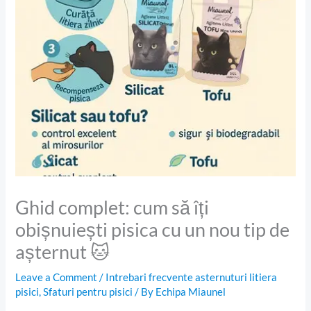
Ghid complet: cum să îți
obișnuiești pisica cu un nou tip de
așternut 🐱
Leave a Comment
/
Intrebari frecvente asternuturi litiera
pisici
,
Sfaturi pentru pisici
/ By
Echipa Miaunel