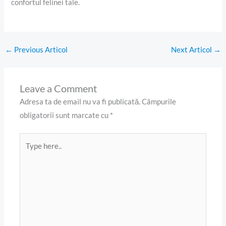
confortul felinei tale.
←
Previous Articol
Next Articol
→
Leave a Comment
Adresa ta de email nu va fi publicată.
Câmpurile
obligatorii sunt marcate cu
*
Type
here..